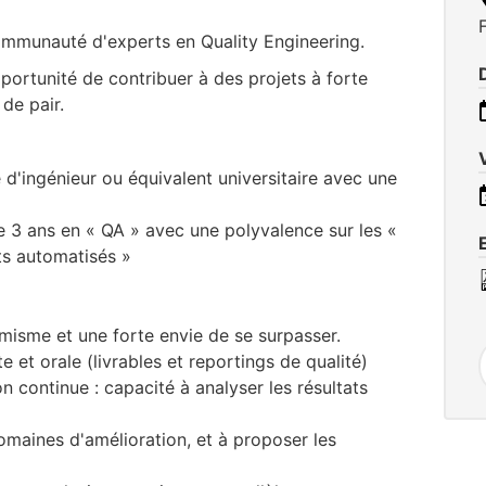
mmunauté d'experts en Quality Engineering.
pportunité de contribuer à des projets à forte
 de pair.
d'ingénieur ou équivalent universitaire avec une
e 3 ans en « QA » avec une polyvalence sur les «
sts automatisés »
amisme et une forte envie de se surpasser.
 et orale (livrables et reportings de qualité)
on continue : capacité à analyser les résultats
domaines d'amélioration, et à proposer les