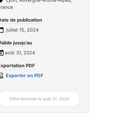
France
Date de publication
juillet 15, 2024
Valide jusqu’au
août 31, 2024
Exportation PDF
Exporter en PDF
Offre terminée le août 31, 2024