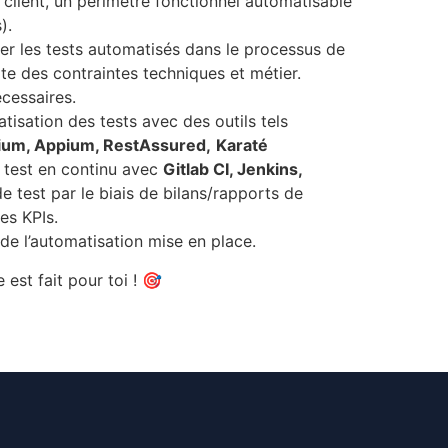
e client, un périmètre fonctionnel automatisable
).
er les tests automatisés dans le processus de
 des contraintes techniques et métier.
cessaires.
tisation des tests avec des outils tels
nium, Appium, RestAssured,
Karaté
 test en continu avec
Gitlab CI, Jenkins,
e test par le biais de bilans/rapports de
es KPIs.
de l’automatisation mise en place.
 est fait pour toi ! 🎯