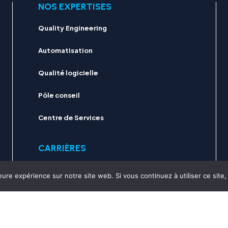
NOS EXPERTISES
Quality Engineering
Automatisation
Qualité logicielle
Pôle conseil
Centre de Services
CARRIÈRES
Notre culture d'entreprise
eure expérience sur notre site web. Si vous continuez à utiliser ce sit
Pourquoi nous rejoindre ?