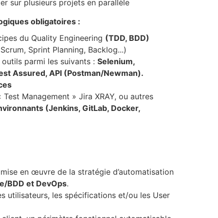
er sur plusieurs projets en parallèle
iques obligatoires :
ipes du Quality Engineering
(TDD, BDD)
(Scrum, Sprint Planning, Backlog...)
utils parmi les suivants :
Selenium,
 Rest Assured, API (Postman/Newman).
ces
 « Test Management » Jira XRAY, ou autres
environnants (Jenkins, GitLab, Docker,
la mise en œuvre de la stratégie d’automatisation
le/BDD et DevOps
.
 utilisateurs, les spécifications et/ou les User