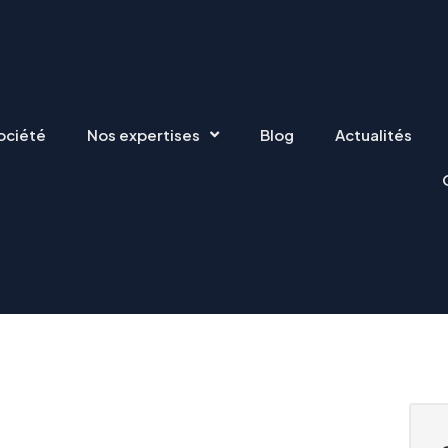
ociété
Nos expertises
Blog
Actualités