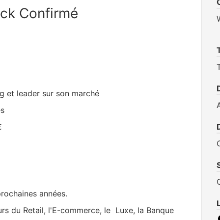
ack Confirmé
ng et leader sur son marché
és
€
prochaines années.
urs du Retail, l'E-commerce, le Luxe, la Banque