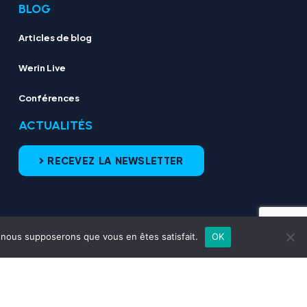
BLOG
Articles de blog
Werin Live
Conférences
ACTUALITÉS
RECEVEZ LA NEWSLETTER
e, nous supposerons que vous en êtes satisfait.
OK