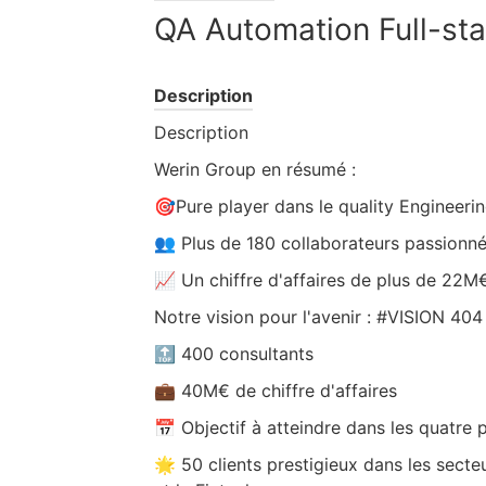
QA Automation Full-st
Description
Description
Werin Group en résumé :
🎯Pure player dans le quality Engineeri
👥 Plus de 180 collaborateurs passionn
📈 Un chiffre d'affaires de plus de 22M
Notre vision pour l'avenir : #VISION 404
🔝 400 consultants
💼 40M€ de chiffre d'affaires
📅 Objectif à atteindre dans les quatre 
🌟 50 clients prestigieux dans les secte