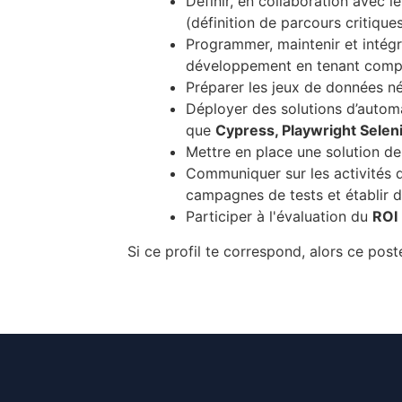
Définir, en collaboration avec l
(définition de parcours critiques
Programmer, maintenir et intégr
développement en tenant compte
Préparer les jeux de données né
Déployer des solutions d’automa
que
Cypress, Playwright Sele
Mettre en place une solution de
Communiquer sur les activités d
campagnes de tests et établir d
Participer à l'évaluation du
ROI
Si ce profil te correspond, alors ce poste