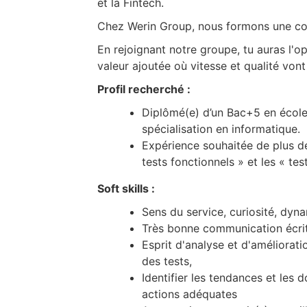
et la Fintech.
Chez Werin Group, nous formons une co
En rejoignant notre groupe, tu auras l'o
valeur ajoutée où vitesse et qualité vont
Profil recherché :
Diplômé(e) d’un Bac+5 en école 
spécialisation en informatique.
Expérience souhaitée de plus d
tests fonctionnels » et les « te
Soft skills :
Sens du service, curiosité, dyn
Très bonne communication écrite
Esprit d'analyse et d'améliorati
des tests,
Identifier les tendances et les 
actions adéquates