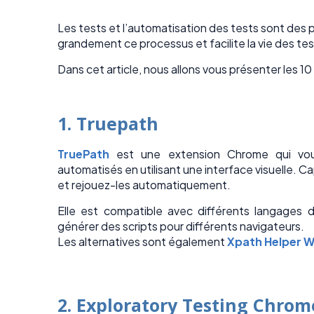
Les tests et l’automatisation des tests sont des pr
grandement ce processus et facilite la vie des te
Dans cet article, nous allons vous présenter les 
1. Truepath
TruePath
est une extension Chrome qui vou
automatisés en utilisant une interface visuelle. Ca
et rejouez-les automatiquement.
Elle est compatible avec différents langages
générer des scripts pour différents navigateurs.
Les alternatives sont également
Xpath Helper W
2. Exploratory Testing Chrom