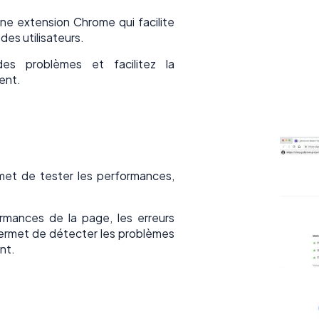
ne extension Chrome qui facilite
des utilisateurs.
des problèmes et facilitez la
ent.
et de tester les performances,
formances de la page, les erreurs
 permet de détecter les problèmes
nt.