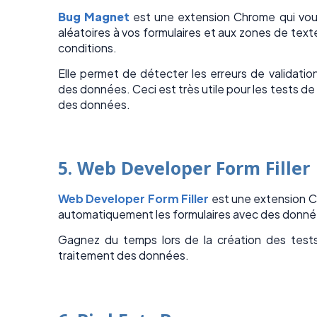
Bug Magnet
est une extension Chrome qui vou
aléatoires à vos formulaires et aux zones de text
conditions.
Elle permet de détecter les erreurs de validati
des données. Ceci est très utile pour les tests de 
des données.
5. Web Developer Form Filler
Web Developer Form Filler
est une extension C
automatiquement les formulaires avec des donnée
Gagnez du temps lors de la création des test
traitement des données.