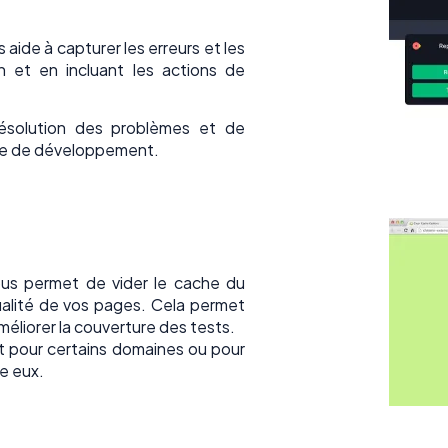
aide à capturer les erreurs et les
n et en incluant les actions de
ésolution des problèmes et de
pe de développement.
us permet de vider le cache du
ualité de vos pages. Cela permet
méliorer la couverture des tests.
 pour certains domaines ou pour
re eux.