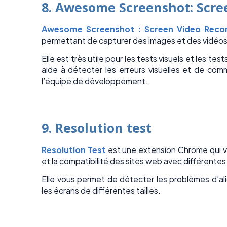
8. Awesome Screenshot: Scre
Awesome Screenshot : Screen Video Reco
permettant de capturer des images et des vidéos 
Elle est très utile pour les tests visuels et les tes
aide à détecter les erreurs visuelles et de co
l’équipe de développement.
9. Resolution test
Resolution Test
est une extension Chrome qui vo
et la compatibilité des sites web avec différentes
Elle vous permet de détecter les problèmes d’a
les écrans de différentes tailles.