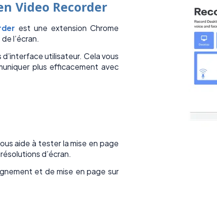
en Video Recorder
rder
est une extension Chrome
de l’écran.
ts d’interface utilisateur. Cela vous
mmuniquer plus efficacement avec
us aide à tester la mise en page
 résolutions d’écran.
lignement et de mise en page sur