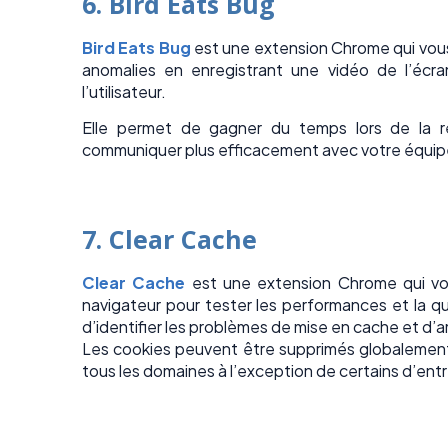
6. Bird Eats Bug
Bird Eats Bug
est une extension Chrome qui vous 
anomalies en enregistrant une vidéo de l’écra
l’utilisateur.
Elle permet de gagner du temps lors de la r
communiquer plus efficacement avec votre équi
7. Clear Cache​
Clear Cache
est une extension Chrome qui vo
navigateur pour tester les performances et la q
d’identifier les problèmes de mise en cache et d’a
Les cookies peuvent être supprimés globalement
tous les domaines à l’exception de certains d’ent