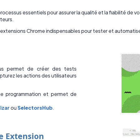
ocessus essentiels pour assurer la qualité et la fiabilité de 
steurs.
10 extensions Chrome indispensables pour tester et automatise
s permet de créer des tests
pturez les actions des utilisateurs
 de programmation et permet de
izar
ou
SelectorsHub
.
e Extension