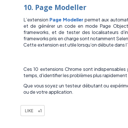
10. Page Modeller
L’extension
Page Modeller
permet aux automati
et de générer un code en mode Page Object p
frameworks, et de tester des localisateurs d’i
frameworks pris en charge sont notamment Sele
Cette extension est utile lorsqu’on débute dans 
Ces 10 extensions Chrome sont indispensables po
temps, d’identifier les problèmes plus rapidement e
Que vous soyez un testeur débutant ou expérimenté
ou de votre application.
LIKE
+1