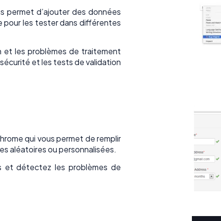
s permet d’ajouter des données
e pour les tester dans différentes
on et les problèmes de traitement
sécurité et les tests de validation
hrome qui vous permet de remplir
s aléatoires ou personnalisées.
s et détectez les problèmes de