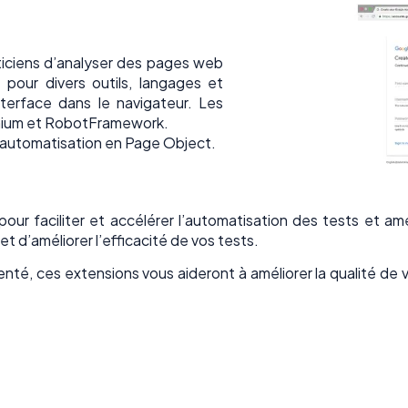
ciens d’analyser des pages web
our divers outils, langages et
nterface dans le navigateur. Les
nium et RobotFramework.
l’automatisation en Page Object.
ur faciliter et accélérer l’automatisation des tests et amé
t d’améliorer l’efficacité de vos tests.
, ces extensions vous aideront à améliorer la qualité de vos 