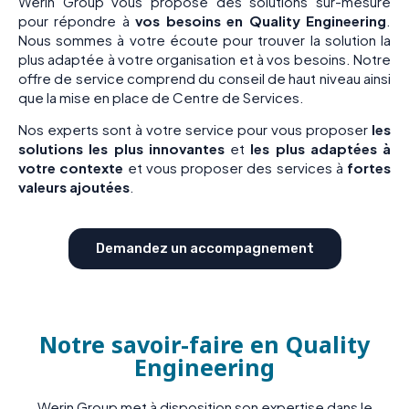
Werin Group vous propose des solutions sur-mesure
pour répondre à
vos besoins en Quality Engineering
.
Nous sommes à votre écoute pour trouver la solution la
plus adaptée à votre organisation et à vos besoins. Notre
offre de service comprend du conseil de haut niveau ainsi
que la mise en place de Centre de Services.
Nos experts sont à votre service pour vous proposer
les
solutions les plus innovantes
et
les plus adaptées à
votre contexte
et vous proposer des services à
fortes
valeurs ajoutées
.
Demandez un accompagnement
Notre savoir-faire en Quality
Engineering
Werin Group met à disposition son expertise dans le