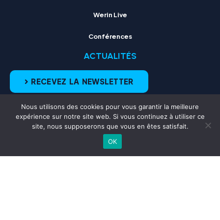
Werin Live
Conférences
ACTUALITÉS
RECEVEZ LA NEWSLETTER
Nous utilisons des cookies pour vous garantir la meilleure
expérience sur notre site web. Si vous continuez à utiliser ce
site, nous supposerons que vous en êtes satisfait.
OK
Plan du site
Mentions légales
CGU