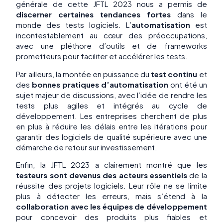
générale de cette JFTL 2023 nous a permis de
discerner certaines tendances fortes
dans le
monde des tests logiciels. L’
automatisation
est
incontestablement au cœur des préoccupations,
avec une pléthore d’outils et de frameworks
prometteurs pour faciliter et accélérer les tests.
Par ailleurs, la montée en puissance du
test continu
et
des
bonnes pratiques d’automatisation
ont été un
sujet majeur de discussions, avec l’idée de rendre les
tests plus agiles et intégrés au cycle de
développement. Les entreprises cherchent de plus
en plus à réduire les délais entre les itérations pour
garantir des logiciels de qualité supérieure avec une
démarche de retour sur investissement.
Enfin, la JFTL 2023 a clairement montré que les
testeurs sont devenus des acteurs essentiels
de la
réussite des projets logiciels. Leur rôle ne se limite
plus à détecter les erreurs, mais s’étend à la
collaboration avec les équipes de développement
pour concevoir des produits plus fiables et