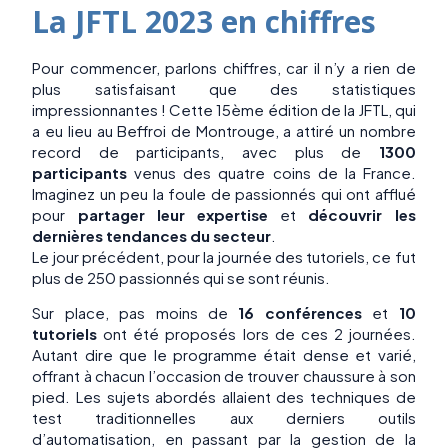
La JFTL 2023 en chiffres
Pour commencer, parlons chiffres, car il n’y a rien de
plus satisfaisant que des statistiques
impressionnantes ! Cette 15ème édition de la JFTL, qui
a eu lieu au Beffroi de Montrouge, a attiré un nombre
record de participants, avec plus de
1300
participants
venus des quatre coins de la France.
Imaginez un peu la foule de passionnés qui ont afflué
pour
partager leur expertise
et
découvrir les
dernières tendances du secteur
.
Le jour précédent, pour la journée des tutoriels, ce fut
plus de 250 passionnés qui se sont réunis.
Sur place, pas moins de
16 conférences
et
10
tutoriels
ont été proposés lors de ces 2 journées.
Autant dire que le programme était dense et varié,
offrant à chacun l’occasion de trouver chaussure à son
pied. Les sujets abordés allaient des techniques de
test traditionnelles aux derniers outils
d’automatisation, en passant par la gestion de la